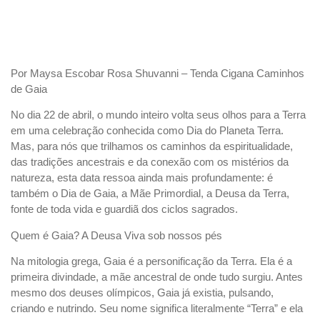
Por Maysa Escobar Rosa Shuvanni – Tenda Cigana Caminhos
de Gaia
No dia 22 de abril, o mundo inteiro volta seus olhos para a Terra
em uma celebração conhecida como Dia do Planeta Terra.
Mas, para nós que trilhamos os caminhos da espiritualidade,
das tradições ancestrais e da conexão com os mistérios da
natureza, esta data ressoa ainda mais profundamente: é
também o Dia de Gaia, a Mãe Primordial, a Deusa da Terra,
fonte de toda vida e guardiã dos ciclos sagrados.
Quem é Gaia? A Deusa Viva sob nossos pés
Na mitologia grega, Gaia é a personificação da Terra. Ela é a
primeira divindade, a mãe ancestral de onde tudo surgiu. Antes
mesmo dos deuses olímpicos, Gaia já existia, pulsando,
criando e nutrindo. Seu nome significa literalmente “Terra” e ela