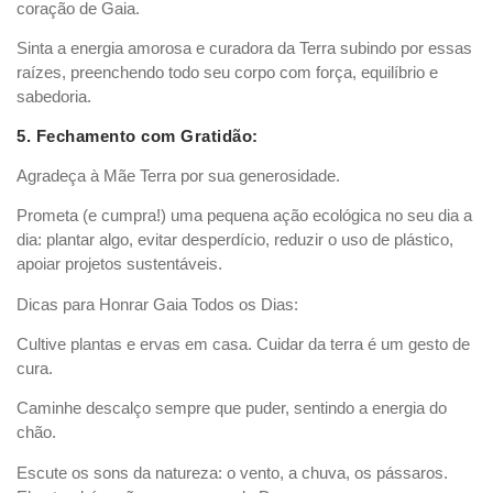
coração de Gaia.
Sinta a energia amorosa e curadora da Terra subindo por essas
raízes, preenchendo todo seu corpo com força, equilíbrio e
sabedoria.
5. Fechamento com Gratidão:
Agradeça à Mãe Terra por sua generosidade.
Prometa (e cumpra!) uma pequena ação ecológica no seu dia a
dia: plantar algo, evitar desperdício, reduzir o uso de plástico,
apoiar projetos sustentáveis.
Dicas para Honrar Gaia Todos os Dias:
Cultive plantas e ervas em casa. Cuidar da terra é um gesto de
cura.
Caminhe descalço sempre que puder, sentindo a energia do
chão.
Escute os sons da natureza: o vento, a chuva, os pássaros.