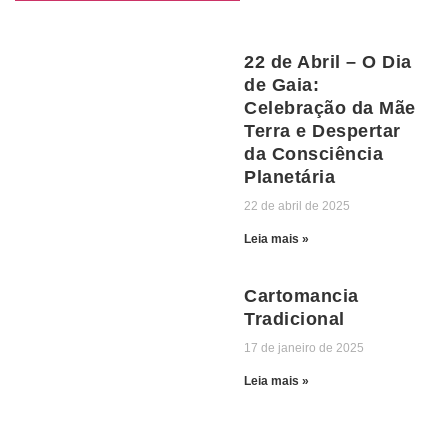
22 de Abril – O Dia
de Gaia:
Celebração da Mãe
Terra e Despertar
da Consciência
Planetária
22 de abril de 2025
Leia mais »
Cartomancia
Tradicional
17 de janeiro de 2025
Leia mais »