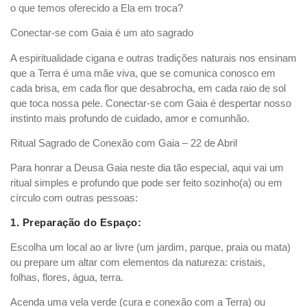
o que temos oferecido a Ela em troca?
Conectar-se com Gaia é um ato sagrado
A espiritualidade cigana e outras tradições naturais nos ensinam
que a Terra é uma mãe viva, que se comunica conosco em
cada brisa, em cada flor que desabrocha, em cada raio de sol
que toca nossa pele. Conectar-se com Gaia é despertar nosso
instinto mais profundo de cuidado, amor e comunhão.
Ritual Sagrado de Conexão com Gaia – 22 de Abril
Para honrar a Deusa Gaia neste dia tão especial, aqui vai um
ritual simples e profundo que pode ser feito sozinho(a) ou em
círculo com outras pessoas:
1. Preparação do Espaço:
Escolha um local ao ar livre (um jardim, parque, praia ou mata)
ou prepare um altar com elementos da natureza: cristais,
folhas, flores, água, terra.
Acenda uma vela verde (cura e conexão com a Terra) ou