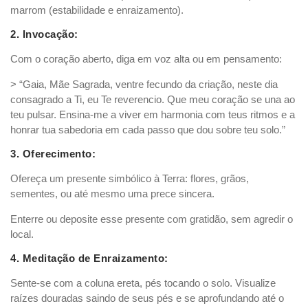
marrom (estabilidade e enraizamento).
2. Invocação:
Com o coração aberto, diga em voz alta ou em pensamento:
> “Gaia, Mãe Sagrada, ventre fecundo da criação, neste dia
consagrado a Ti, eu Te reverencio. Que meu coração se una ao
teu pulsar. Ensina-me a viver em harmonia com teus ritmos e a
honrar tua sabedoria em cada passo que dou sobre teu solo.”
3. Oferecimento:
Ofereça um presente simbólico à Terra: flores, grãos,
sementes, ou até mesmo uma prece sincera.
Enterre ou deposite esse presente com gratidão, sem agredir o
local.
4. Meditação de Enraizamento:
Sente-se com a coluna ereta, pés tocando o solo. Visualize
raízes douradas saindo de seus pés e se aprofundando até o