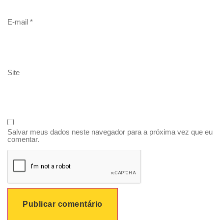
E-mail
*
Site
Salvar meus dados neste navegador para a próxima vez que eu
comentar.