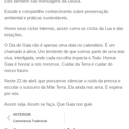
Eles também são mensagens da Deusa.
Estude e compartilhe conhecimento sobre preservação
ambiental e práticas sustentáveis.
Honre seus ciclos internos, assim como os ciclos da Lua e das
estações.
O Dia de Gaia não é apenas uma data no calendário. É um
chamado à alma. Um lembrete de que somos parte de uma teia
viva, interligada, onde cada escolha impacta o Todo. Honrar
Gaia é honrar a nós mesmos. Cuidar da Terra é cuidar do
nosso futuro.
Neste 22 de abril, que possamos silenciar o ruído da pressa e
escutar o sussurro da Mãe Terra. Ela ainda nos ama. E espera
por nós.
Assim seja. Assim se faça. Que Gaia nos guie.
ANTERIOR
Cartomancia Tradicional