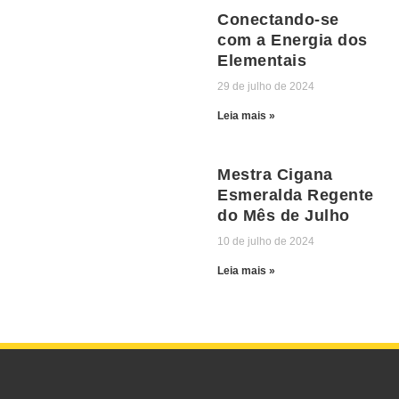
Conectando-se
com a Energia dos
Elementais
29 de julho de 2024
Leia mais »
Mestra Cigana
Esmeralda Regente
do Mês de Julho
10 de julho de 2024
Leia mais »