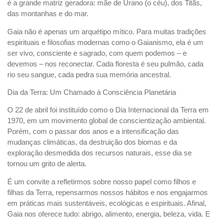
é a grande matriz geradora: mãe de Urano (o céu), dos Titãs,
das montanhas e do mar.
Gaia não é apenas um arquétipo mítico. Para muitas tradições
espirituais e filosofias modernas como o Gaianismo, ela é um
ser vivo, consciente e sagrado, com quem podemos – e
devemos – nos reconectar. Cada floresta é seu pulmão, cada
rio seu sangue, cada pedra sua memória ancestral.
Dia da Terra: Um Chamado à Consciência Planetária
O 22 de abril foi instituído como o Dia Internacional da Terra em
1970, em um movimento global de conscientização ambiental.
Porém, com o passar dos anos e a intensificação das
mudanças climáticas, da destruição dos biomas e da
exploração desmedida dos recursos naturais, esse dia se
tornou um grito de alerta.
É um convite a refletirmos sobre nosso papel como filhos e
filhas da Terra, repensarmos nossos hábitos e nos engajarmos
em práticas mais sustentáveis, ecológicas e espirituais. Afinal,
Gaia nos oferece tudo: abrigo, alimento, energia, beleza, vida. E