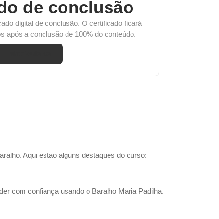
ado de conclusão
cado digital de conclusão. O certificado ficará
nos após a conclusão de 100% do conteúdo.
Matricule-se
ralho. Aqui estão alguns destaques do curso:
tender com confiança usando o Baralho Maria Padilha.