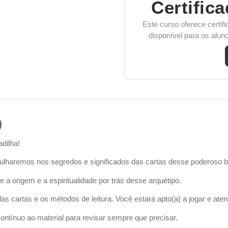
Certific
Este curso oferece certifi
disponível para os alu
o
dilha!
ulharemos nos segredos e significados das cartas desse poderoso ba
e a origem e a espiritualidade por trás desse arquétipo.
 das cartas e os métodos de leitura. Você estará apto(a) a jogar e a
ontínuo ao material para revisar sempre que precisar.