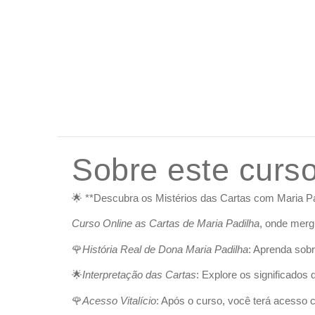
Sobre este curs
🌟 **Descubra os Mistérios das Cartas com Maria Pa
Curso Online as Cartas de Maria Padilha
, onde merg
🌹
História Real de Dona Maria Padilha
: Aprenda sobr
🌟
Interpretação das Cartas
: Explore os significados
🌹
Acesso Vitalício
: Após o curso, você terá acesso c