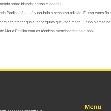
eúdo sobre história, cartas e jogadas.
aria Padilha não está vinculado a nenhuma religião. É uma conexão co
 para esclarecer qualquer pergunta que você tenha. Grupo plantão n
 de Maria Padilha com as técnicas mencionadas no e-book.
Menu
com sabedoria ancestral e