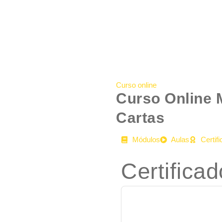
Curso online
Curso Online 
Cartas
Módulos
Aulas
Certif
Certificad