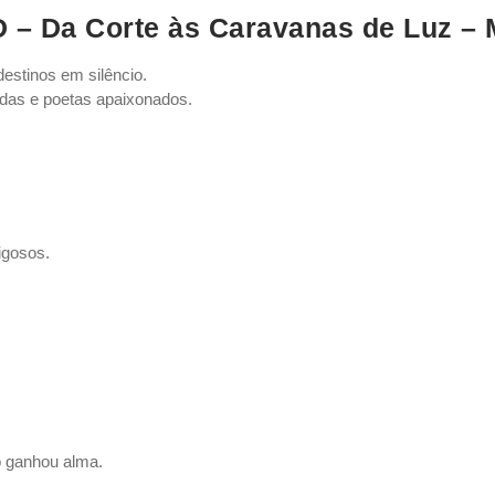
Da Corte às Caravanas de Luz – 
estinos em silêncio.
das e poetas apaixonados.
rigosos.
o ganhou alma.