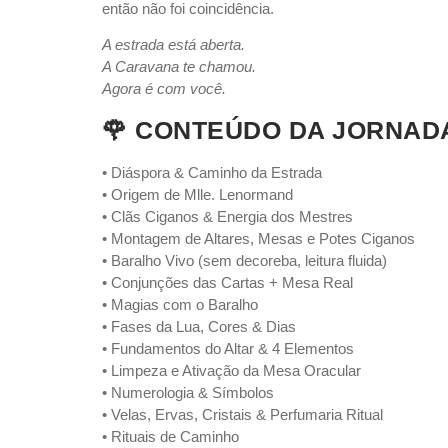
então não foi coincidência.
A estrada está aberta.
A Caravana te chamou.
Agora é com você.
🌹 CONTEÚDO DA JORNADA
• Diáspora & Caminho da Estrada
• Origem de Mlle. Lenormand
• Clãs Ciganos & Energia dos Mestres
• Montagem de Altares, Mesas e Potes Ciganos
• Baralho Vivo (sem decoreba, leitura fluida)
• Conjunções das Cartas + Mesa Real
• Magias com o Baralho
• Fases da Lua, Cores & Dias
• Fundamentos do Altar & 4 Elementos
• Limpeza e Ativação da Mesa Oracular
• Numerologia & Símbolos
• Velas, Ervas, Cristais & Perfumaria Ritual
• Rituais de Caminho