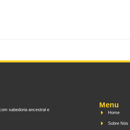
Menu
com sabedoria ancestral e
Home
Sobre Nós