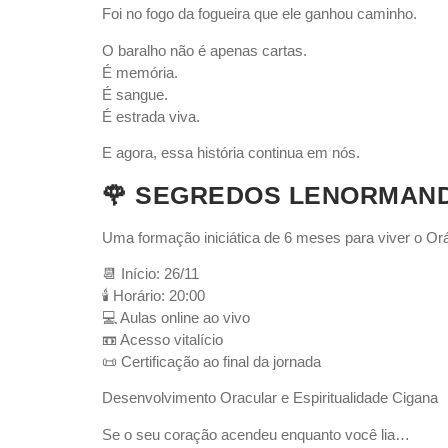
Foi no fogo da fogueira que ele ganhou caminho.
O baralho não é apenas cartas.
É memória.
É sangue.
É estrada viva.
E agora, essa história continua em nós.
🌹 SEGREDOS LENORMAND –
Uma formação iniciática de 6 meses para viver o O
📆 Início: 26/11
🕯 Horário: 20:00
💻 Aulas online ao vivo
📼 Acesso vitalício
📜 Certificação ao final da jornada
Desenvolvimento Oracular e Espiritualidade Cigana
Se o seu coração acendeu enquanto você lia…