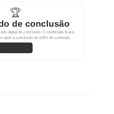
🏆
ado de conclusão
cado digital de conclusão. O certificado ficará
nos após a conclusão de 100% do conteúdo.
Matricule-se