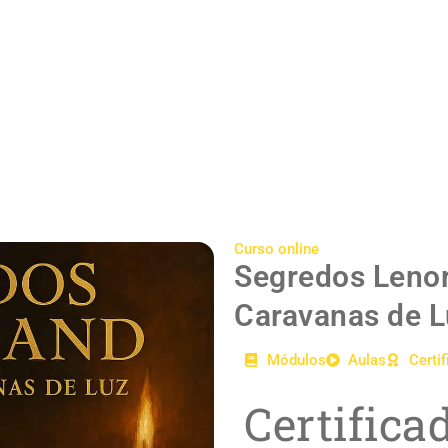
Curso online
Segredos Leno
Caravanas de L
Módulos
Aulas
Certi
Certifica