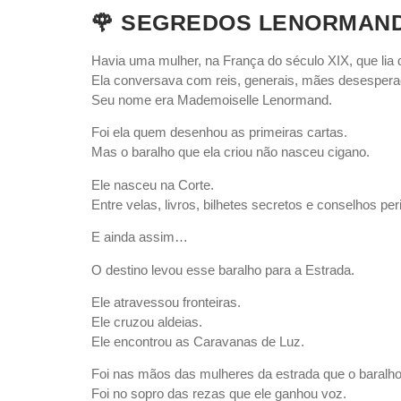
🌹 SEGREDOS LENORMAND – 
Havia uma mulher, na França do século XIX, que lia d
Ela conversava com reis, generais, mães desespera
Seu nome era Mademoiselle Lenormand.
Foi ela quem desenhou as primeiras cartas.
Mas o baralho que ela criou não nasceu cigano.
Ele nasceu na Corte.
Entre velas, livros, bilhetes secretos e conselhos pe
E ainda assim…
O destino levou esse baralho para a Estrada.
Ele atravessou fronteiras.
Ele cruzou aldeias.
Ele encontrou as Caravanas de Luz.
Foi nas mãos das mulheres da estrada que o baralh
Foi no sopro das rezas que ele ganhou voz.