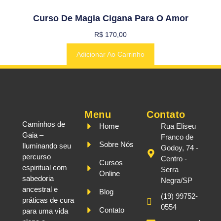
Curso De Magia Cigana Para O Amor
R$
170,00
Adicionar Ao Carrinho
Menu
Contato
Caminhos de
Home
Rua Eliseu
Gaia –
Franco de
Sobre Nós
Iluminando seu
Godoy, 74 -
percurso
Centro -
Cursos
espiritual com
Serra
Online
sabedoria
Negra/SP
ancestral e
Blog
(19) 99752-
práticas de cura
0554
Contato
para uma vida