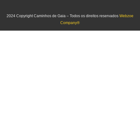
2024 Copyright Caminhos de Gaia – Todos os direitos reservados
Webzoe
Company®